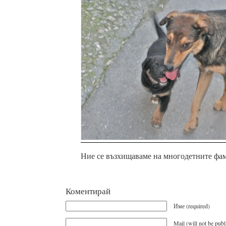
Ние се възхищаваме на многодетните фа
Коментирай
Име (required)
Mail (will not be publ