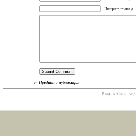
Интернет страница
←
Предишна публикация
Вход
·
XHTML
·
BigS