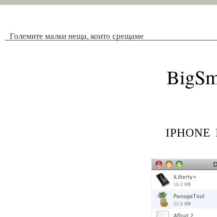
Големите малки неща, които срещаме
BigSm
iphone