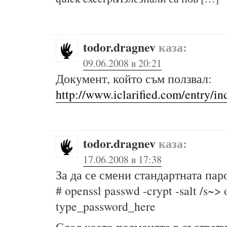
todor.dragnev
каза:
09.06.2008 в 20:21
Документ, който съм ползвал:
http://www.iclarified.com/entry/i
todor.dragnev
каза:
17.06.2008 в 17:38
За да се смени стандартната паро
# openssl passwd -crypt -salt /s~> 
type_password_here