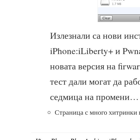
Излезнали са нови инс
iPhone:iLiberty+ и Pwn
новата версия на firwar
тест дали могат да раб
седмица на промени…
Страница с много хитринки 