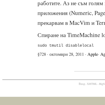
работите. Аз не съм голям 
приложения (Numeric, Page
прекарвам в MacVim и Ter
Спиране на TimeMachine lo
sudo tmutil disablelocal
§728 · октомври 28, 2011 ·
Apple
·
Ap
Вход
·
XHTML
·
BigS