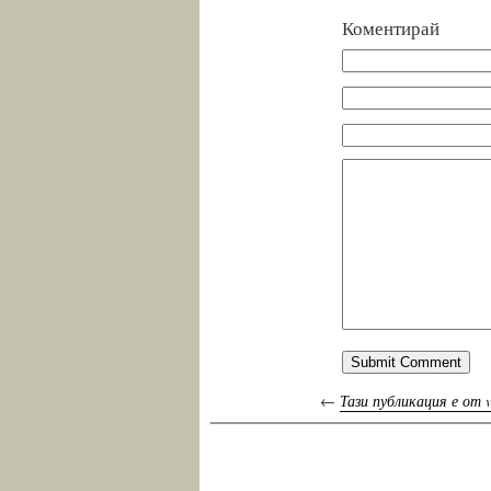
Коментирай
←
Тази публикация е от 