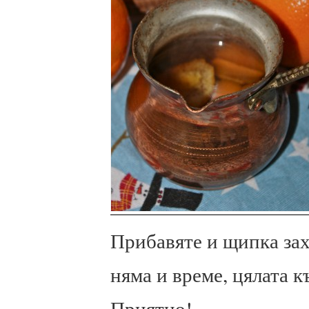
Прибавяте и щипка заха
няма и време, цялата к
Приятно!