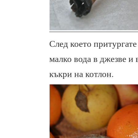
След което притургате
малко вода в джезве и 
къкри на котлон.