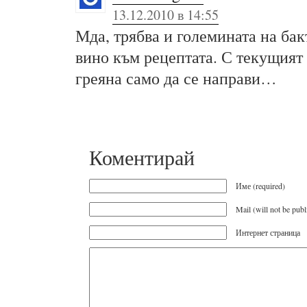
13.12.2010 в 14:55
Мда, трябва и големината на бак
вино към рецептата. С текущият
греяна само да се направи…
Коментирай
Име (required)
Mail (will not be publ
Интернет страница