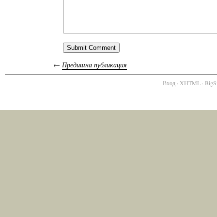
←
Предишна публикация
Вход
·
XHTML
·
BigS