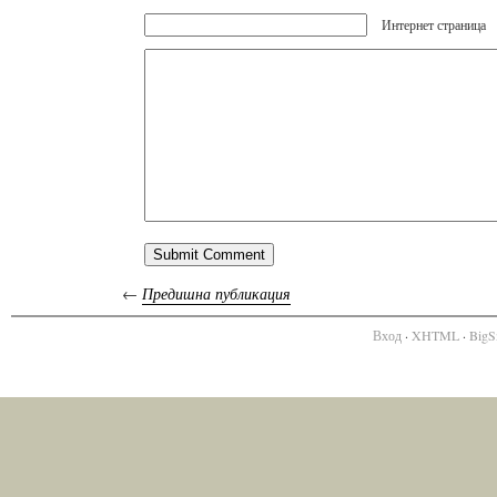
Интернет страница
←
Предишна публикация
Вход
·
XHTML
·
BigS