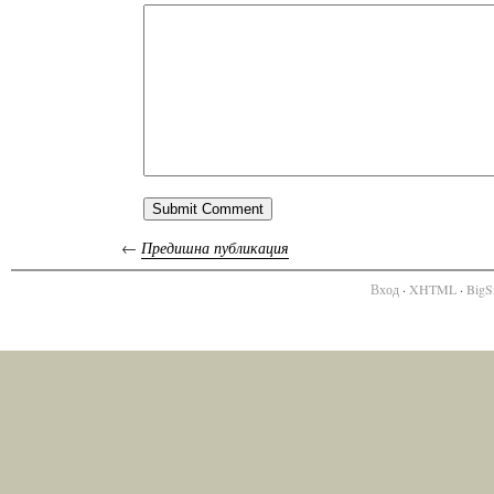
←
Предишна публикация
Вход
·
XHTML
·
BigS