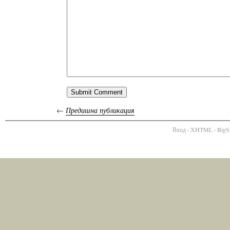
←
Предишна публикация
Вход
·
XHTML
·
BigS