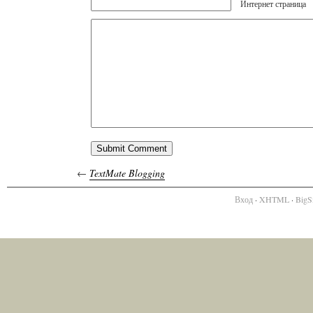
Интернет страница
←
TextMate Blogging
Вход
·
XHTML
·
BigS