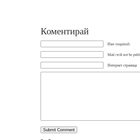
Коментирай
Име (required)
Mail (will not be publ
Интернет страница